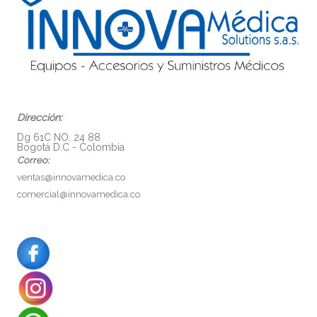
Dirección:
Dg 61C NO. 24 88
Bogotá D.C - Colombia
Correo:
ventas@innovamedica.co
comercial@innovamedica.co