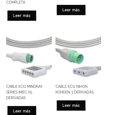
COMPLETA
Leer más
Leer más
CABLE ECG MINDRAY
CABLE ECG NIHON
SERIES IMEC X5
KOHDEN 3 DERIVADAS
DERIVADAS
Leer más
Leer más