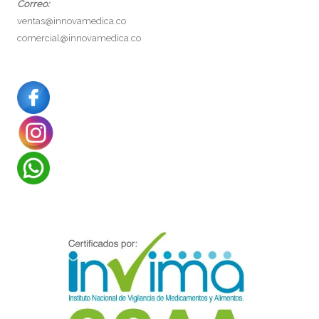
Correo:
ventas@innovamedica.co
comercial@innovamedica.co