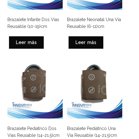
Brazalete Infante Dos Vías
Brazalete Neonatal Una Vía
Reusable (10-19)cm
Reusable (6-11)cm
Leer más
Leer más
Brazalete Pediátrico Dos
Brazalete Pediátrico Una
Vías Reusable (14-21,5)cm
Vía Reusable (14-21,5)cm