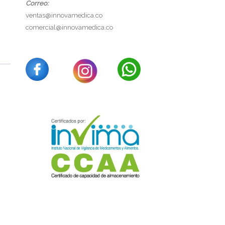
Correo:
ventas@innovamedica.co
comercial@innovamedica.co