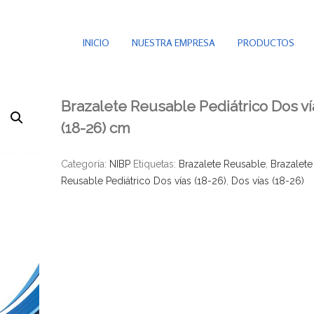
INICIO
NUESTRA EMPRESA
PRODUCTOS
Brazalete Reusable Pediátrico Dos ví
(18-26) cm
Categoría:
NIBP
Etiquetas:
Brazalete Reusable
,
Brazalete
Reusable Pediátrico Dos vías (18-26)
,
Dos vías (18-26)