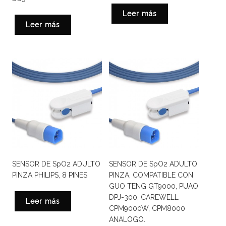
Leer más
Leer más
SENSOR DE SpO2 ADULTO
SENSOR DE SpO2 ADULTO
PINZA PHILIPS, 8 PINES
PINZA, COMPATIBLE CON
GUO TENG GT9000, PUAO
DPJ-300, CAREWELL
Leer más
CPM9000W, CPM8000
ANALOGO.