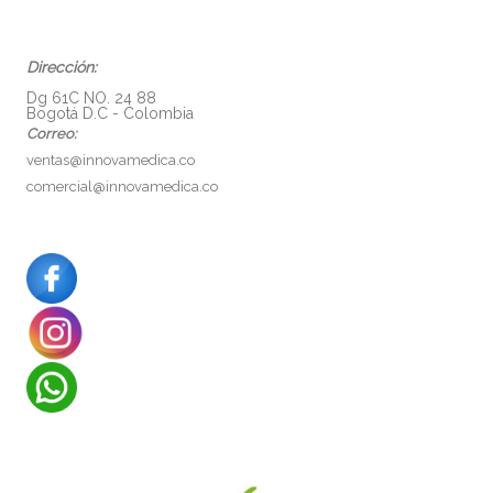
Dirección:
Dg 61C NO. 24 88
Bogotá D.C - Colombia
Correo:
ventas@innovamedica.co
comercial@innovamedica.co