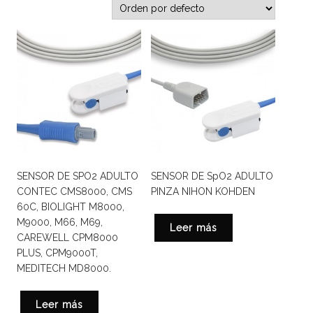
SENSOR DE SPO2 ADULTO
SENSOR DE SpO2 ADULTO
CONTEC CMS8000, CMS
PINZA NIHON KOHDEN
60C, BIOLIGHT M8000,
M9000, M66, M69,
Leer más
CAREWELL CPM8000
PLUS, CPM9000T,
MEDITECH MD8000.
Leer más