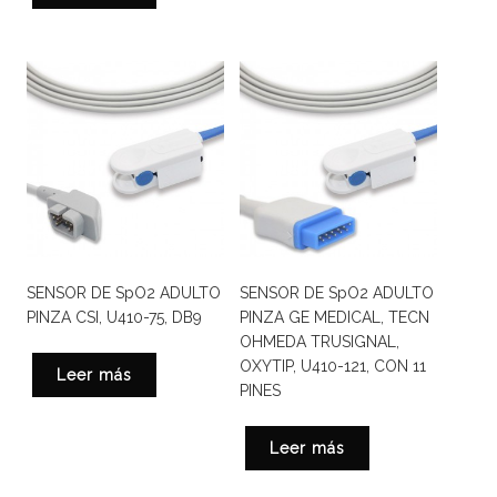
SENSOR DE SpO2 ADULTO
SENSOR DE SpO2 ADULTO
PINZA CSI, U410-75, DB9
PINZA GE MEDICAL, TECN
OHMEDA TRUSIGNAL,
OXYTIP, U410-121, CON 11
Leer más
PINES
Leer más