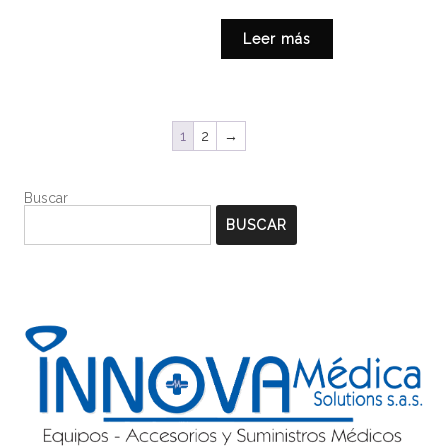
Leer más
1
2
→
Buscar
BUSCAR