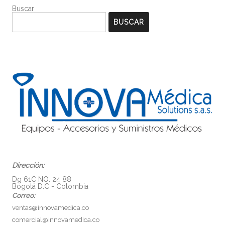
Buscar
BUSCAR
Dirección:
Dg 61C NO. 24 88
Bogotá D.C - Colombia
Correo:
ventas@innovamedica.co
comercial@innovamedica.co