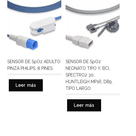
SENSOR DE SpO2 ADULTO
SENSOR DE SpO2
PINZA PHILIPS, 8 PINES
NEONATO TIPO Y, BCI,
SPECTRO2 30,
HUNTLEIGH MP1R, DB9.
Leer más
TIPO LARGO
Leer más