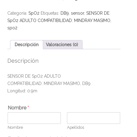
Categoría:
SpO2
Etiquetas:
DB9
,
sensor
,
SENSOR DE
SpO2 ADULTO COMPATIBILIDAD: MINDRAY MASIMO
,
spo2
Descripción
Valoraciones (0)
Descripción
SENSOR DE SpO2 ADULTO
COMPATIBILIDAD: MINDRAY MASIMO, DB9
Longitud: 0.9m
Nombre
*
Nombre
Apellidos