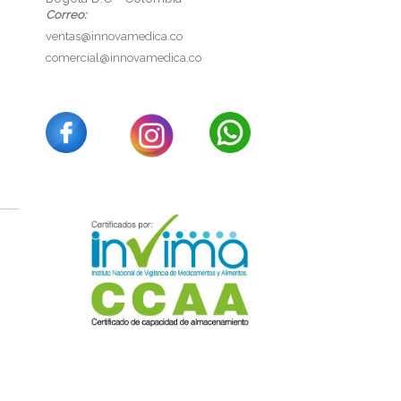
Correo:
ventas@innovamedica.co
comercial@innovamedica.co