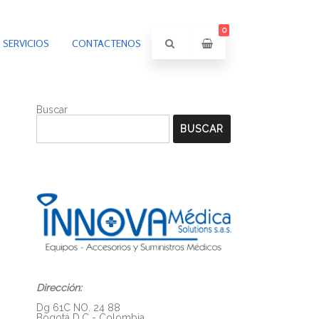
0
SERVICIOS
CONTACTENOS
Buscar
BUSCAR
Dirección:
Dg 61C NO. 24 88
Bogotá D.C - Colombia