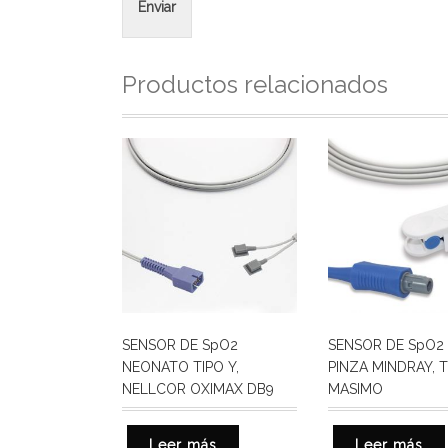
Enviar
Productos relacionados
SENSOR DE SpO2
SENSOR DE SpO2
NEONATO TIPO Y,
PINZA MINDRAY, 
NELLCOR OXIMAX DB9
MASIMO
Leer más
Leer más