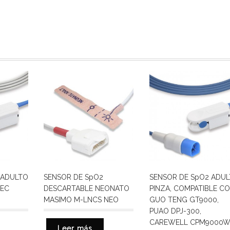
 ADULTO
SENSOR DE SpO2
SENSOR DE SpO2 ADU
TEC
DESCARTABLE NEONATO
PINZA, COMPATIBLE C
MASIMO M-LNCS NEO
GUO TENG GT9000,
PUAO DPJ-300,
CAREWELL CPM9000W
Leer más