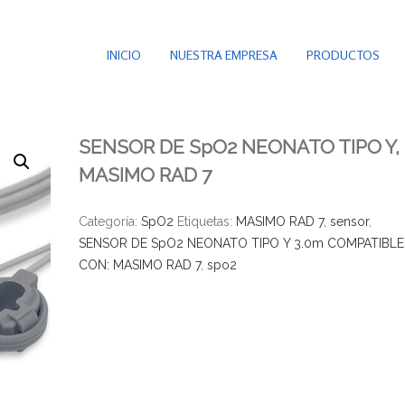
INICIO
NUESTRA EMPRESA
PRODUCTOS
SENSOR DE SpO2 NEONATO TIPO Y,
MASIMO RAD 7
Categoría:
SpO2
Etiquetas:
MASIMO RAD 7
,
sensor
,
SENSOR DE SpO2 NEONATO TIPO Y 3.0m COMPATIBLE
CON: MASIMO RAD 7
,
spo2