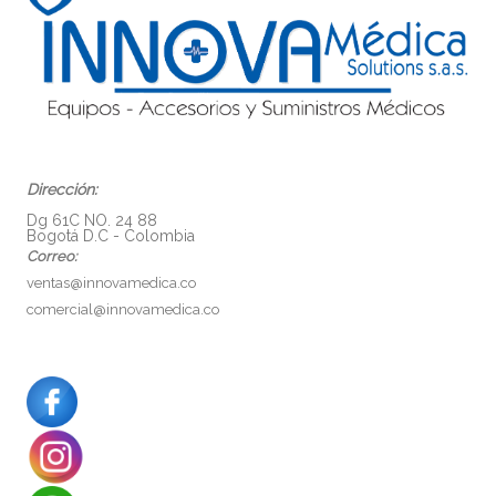
Dirección:
Dg 61C NO. 24 88
Bogotá D.C - Colombia
Correo:
ventas@innovamedica.co
comercial@innovamedica.co