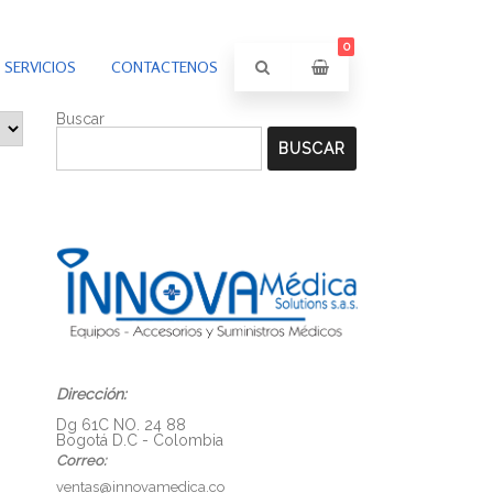
0
SERVICIOS
CONTACTENOS
Buscar
BUSCAR
Dirección:
Dg 61C NO. 24 88
Bogotá D.C - Colombia
Correo:
ventas@innovamedica.co