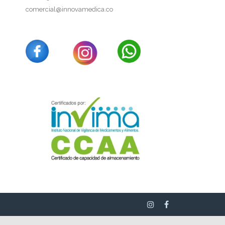
comercial@innovamedica.co