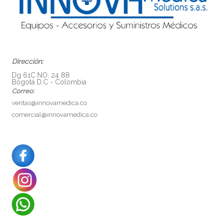
Dirección:
Dg 61C NO. 24 88
Bogotá D.C - Colombia
Correo:
ventas@innovamedica.co
comercial@innovamedica.co