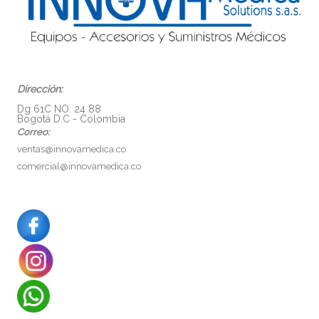
Dirección:
Dg 61C NO. 24 88
Bogotá D.C - Colombia
Correo:
ventas@innovamedica.co
comercial@innovamedica.co