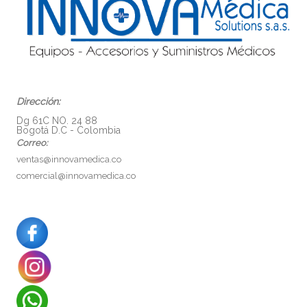
Dirección:
Dg 61C NO. 24 88
Bogotá D.C - Colombia
Correo:
ventas@innovamedica.co
comercial@innovamedica.co