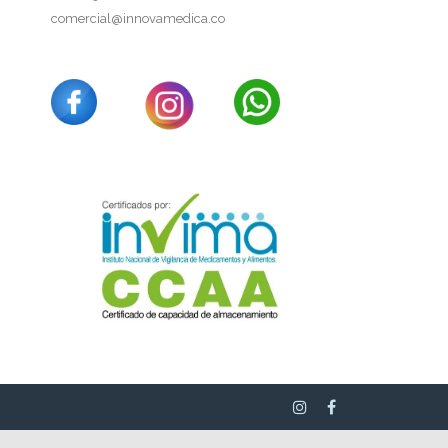
comercial@innovamedica.co