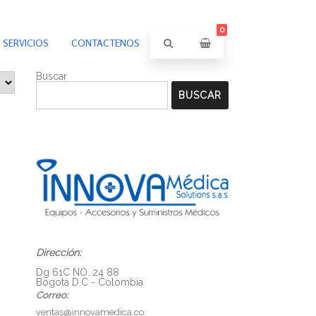
0
SERVICIOS
CONTACTENOS
Buscar
BUSCAR
Dirección:
Dg 61C NO. 24 88
Bogotá D.C - Colombia
Correo:
ventas@innovamedica.co