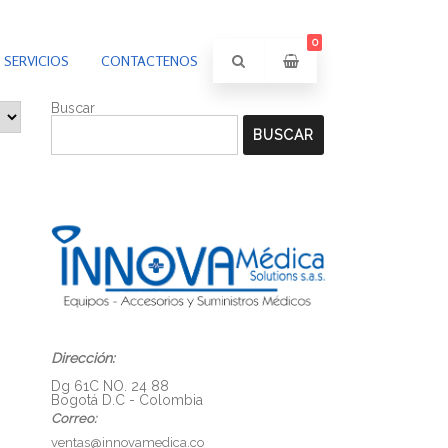
0
SERVICIOS
CONTACTENOS
Buscar
BUSCAR
Dirección:
Dg 61C NO. 24 88
Bogotá D.C - Colombia
Correo:
ventas@innovamedica.co