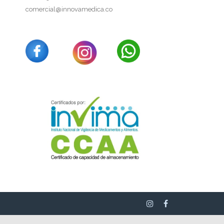
comercial@innovamedica.co