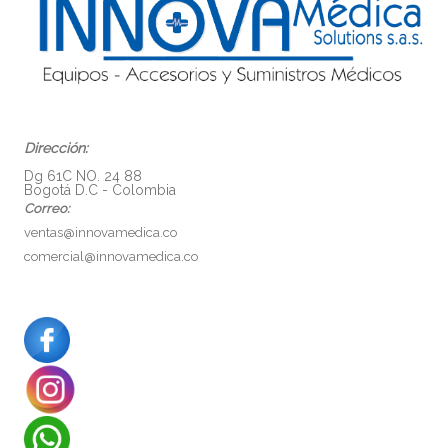
Dirección:
Dg 61C NO. 24 88
Bogotá D.C - Colombia
Correo:
ventas@innovamedica.co
comercial@innovamedica.co