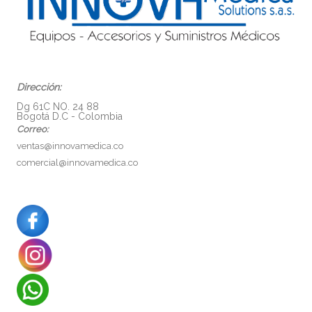
Dirección:
Dg 61C NO. 24 88
Bogotá D.C - Colombia
Correo:
ventas@innovamedica.co
comercial@innovamedica.co