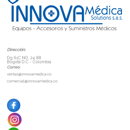
Dirección:
Dg 61C NO. 24 88
Bogotá D.C - Colombia
Correo:
ventas@innovamedica.co
comercial@innovamedica.co