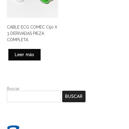
CABLE ECG COMEC C50 X
3 DERIVADAS PIEZA
COMPLETA
Leer más
Buscar
BUSCAR