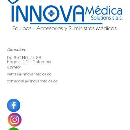
Dirección:
Dg 61C NO. 24 88
Bogotá D.C - Colombia
Correo:
ventas@innovamedica.co
comercial@innovamedica.co