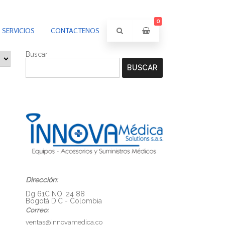
0
SERVICIOS
CONTACTENOS
Buscar
BUSCAR
Dirección:
Dg 61C NO. 24 88
Bogotá D.C - Colombia
Correo:
ventas@innovamedica.co