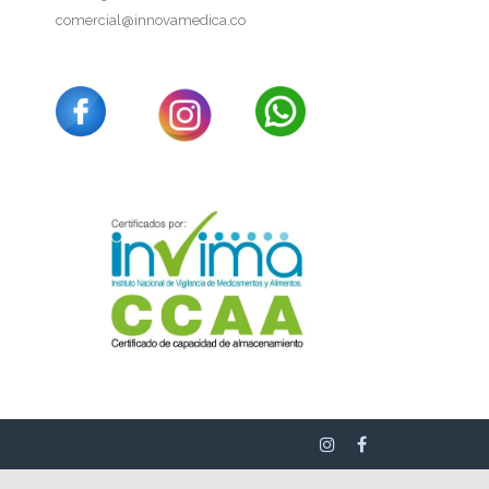
comercial@innovamedica.co