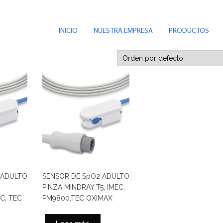
INICIO
NUESTRA EMPRESA
PRODUCTOS
 ADULTO
SENSOR DE SpO2 ADULTO
PINZA MINDRAY T5, IMEC,
C, TEC
PM9800,TEC OXIMAX