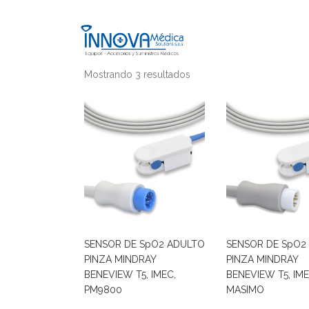
Mostrando 3 resultados
SENSOR DE SpO2 ADULTO
SENSOR DE SpO2
PINZA MINDRAY
PINZA MINDRAY
BENEVIEW T5, IMEC,
BENEVIEW T5, IME
PM9800
MASIMO