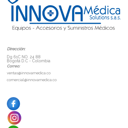
Dirección:
Dg 61C NO. 24 88
Bogotá D.C - Colombia
Correo:
ventas@innovamedica.co
comercial@innovamedica.co