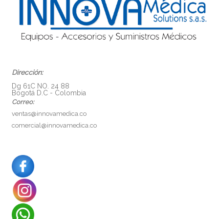
Dirección:
Dg 61C NO. 24 88
Bogotá D.C - Colombia
Correo:
ventas@innovamedica.co
comercial@innovamedica.co