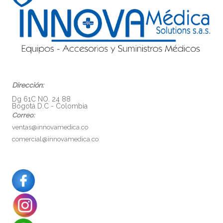
Dirección:
Dg 61C NO. 24 88
Bogotá D.C - Colombia
Correo:
ventas@innovamedica.co
comercial@innovamedica.co