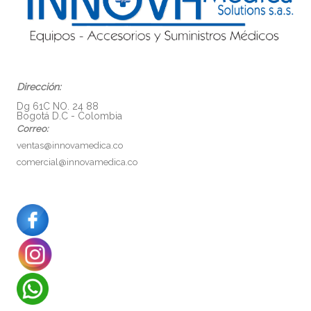
Dirección:
Dg 61C NO. 24 88
Bogotá D.C - Colombia
Correo:
ventas@innovamedica.co
comercial@innovamedica.co