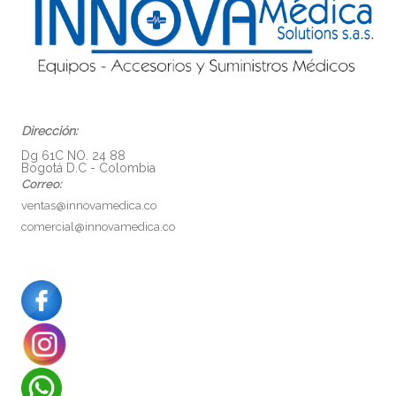
Dirección:
Dg 61C NO. 24 88
Bogotá D.C - Colombia
Correo:
ventas@innovamedica.co
comercial@innovamedica.co