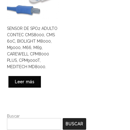
SENSOR DE SPO2 ADULTO
CONTEC CMS8000, CMS
60C, BIOLIGHT M8000,
M9000, M66, M69,
CAREWELL CPM8000
PLUS, CPM9000T,
MEDITECH MD8000.
Leer más
Buscar
BUSCAR