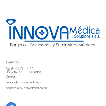
Dirección:
Dg 61C NO. 24 88
Bogotá D.C - Colombia
Correo:
ventas@innovamedica.co
comercial@innovamedica.co