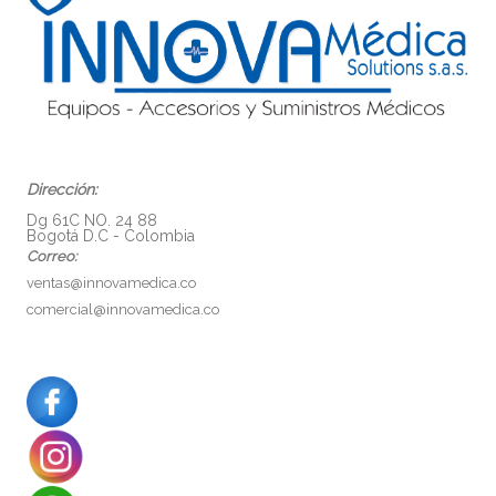
Dirección:
Dg 61C NO. 24 88
Bogotá D.C - Colombia
Correo:
ventas@innovamedica.co
comercial@innovamedica.co