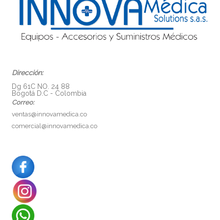
Dirección:
Dg 61C NO. 24 88
Bogotá D.C - Colombia
Correo:
ventas@innovamedica.co
comercial@innovamedica.co