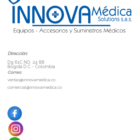
Dirección:
Dg 61C NO. 24 88
Bogotá D.C - Colombia
Correo:
ventas@innovamedica.co
comercial@innovamedica.co