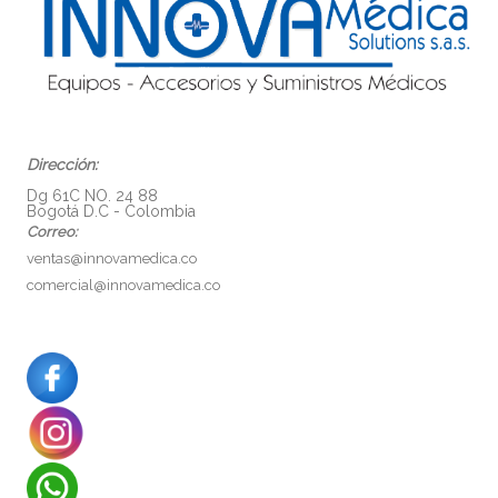
Dirección:
Dg 61C NO. 24 88
Bogotá D.C - Colombia
Correo:
ventas@innovamedica.co
comercial@innovamedica.co