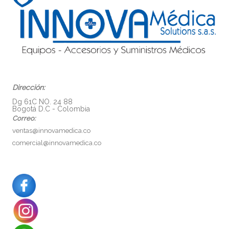
Dirección:
Dg 61C NO. 24 88
Bogotá D.C - Colombia
Correo:
ventas@innovamedica.co
comercial@innovamedica.co