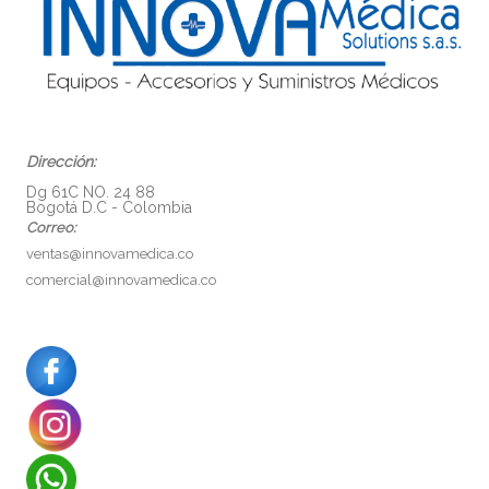
Dirección:
Dg 61C NO. 24 88
Bogotá D.C - Colombia
Correo:
ventas@innovamedica.co
comercial@innovamedica.co