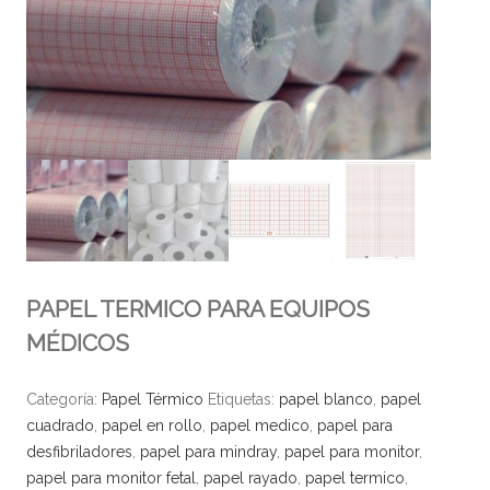
PAPEL TERMICO PARA EQUIPOS
MÉDICOS
Categoría:
Papel Térmico
Etiquetas:
papel blanco
,
papel
cuadrado
,
papel en rollo
,
papel medico
,
papel para
desfibriladores
,
papel para mindray
,
papel para monitor
,
papel para monitor fetal
,
papel rayado
,
papel termico
,