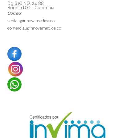
Dg 61C NO. 24 88
Bogotá D.C - Colombia
Correo:
ventas@innovamedica.co
comercial@innovamedica.co