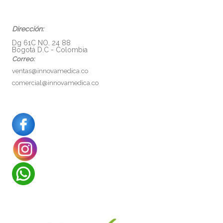
Dirección:
Dg 61C NO. 24 88
Bogotá D.C - Colombia
Correo:
ventas@innovamedica.co
comercial@innovamedica.co