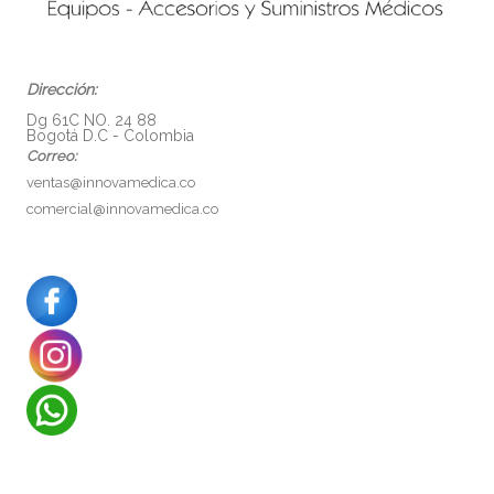
Dirección:
Dg 61C NO. 24 88
Bogotá D.C - Colombia
Correo:
ventas@innovamedica.co
comercial@innovamedica.co